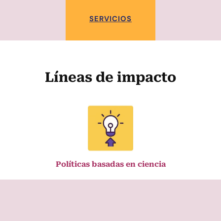
SERVICIOS
Líneas de impacto
Políticas basadas en ciencia
Asesoramos para incorporar evidencia
científica en marcos normativos,
tratados y estrategias climáticas,