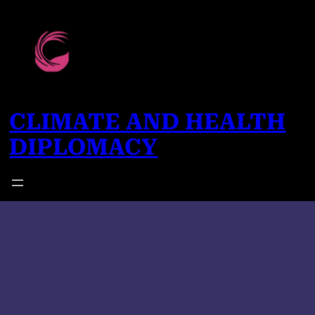
CLIMATE AND HEALTH
DIPLOMACY