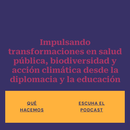
Impulsando
transformaciones en salud
pública, biodiversidad y
acción climática desde la
diplomacia y la educación
QUÉ
ESCUHA EL
HACEMOS
PODCAST