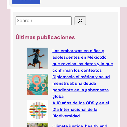
Últimas publicaciones
Los embarazos en niñas y
adolescentes en México:lo
que revelan los datos y lo que
confirman los contextos
Diplomacia climática y salud
menstrual: una deuda
pendiente en la gobernanza
global
A 10 años de los ODS y en el
Día Internacional de la
Biodiversidad
Climate justice, health, and