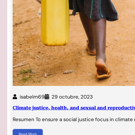
isabelm69
29 octubre, 2023
Climate justice, health, and sexual and reproducti
Resumen To ensure a social justice focus in climate
Read More