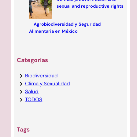
sexual and reproductive rights
Agrobiodiversidad y Seguridad
Alimentaria en México
Categorias
Biodiversidad
Clima y Sexualidad
Salud
TODOS
Tags