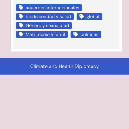
acuerdos internacionales
biodiversidad y salud
global
Género y sexualidad
Matrimonio Infantil
políticas
Climate and Health Diplomacy