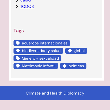
Salud
TODOS
Tags
acuerdos internacionales
biodiversidad y salud
global
Género y sexualidad
Matrimonio Infantil
políticas
Climate and Health Diplomacy