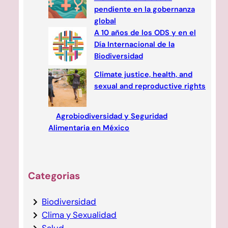
pendiente en la gobernanza
global
A 10 años de los ODS y en el
Día Internacional de la
Biodiversidad
Climate justice, health, and
sexual and reproductive rights
Agrobiodiversidad y Seguridad
Alimentaria en México
Categorias
Biodiversidad
Clima y Sexualidad