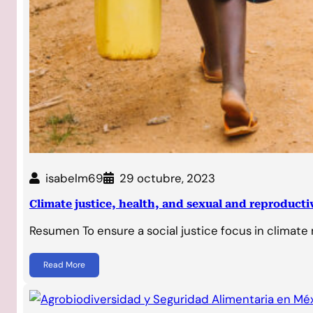
isabelm69
29 octubre, 2023
Climate justice, health, and sexual and reproducti
Resumen To ensure a social justice focus in climate
Read More